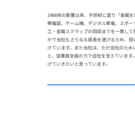
1966年の創業以来、半世紀に渡り「金
帯電話、ゲーム機、デジタル家電、スポー
工・金属スクラップの回収までを一貫して
かで当社もさらなる成長を遂げるため、目
けています。また当社は、ただ会社のため
と、従業員全員の力で会社を支えています
げていきたいと思っています。