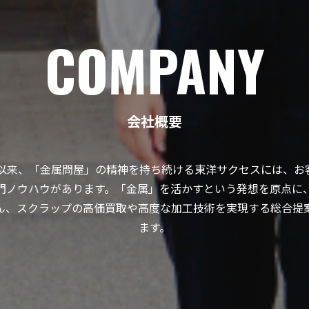
COMPANY
会社概要
創業以来、「金属問屋」の精神を持ち続ける東洋サクセスには、お
門ノウハウがあります。「金属」を活かすという発想を原点に
ん、スクラップの高価買取や高度な加工技術を実現する総合提
ます。