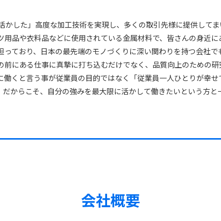
属を活かした」高度な加工技術を実現し、多くの取引先様に提供して
ツ用品や衣料品などに使用されている金属材料で、皆さんの身近に
担っており、日本の最先端のモノづくりに深い関わりを持つ会社で
の前にある仕事に真摯に打ち込むだけでなく、品質向上のための研
に働くと言う事が従業員の目的ではなく「従業員一人ひとりが幸せ
。だからこそ、自分の強みを最大限に活かして働きたいという方と
会社概要