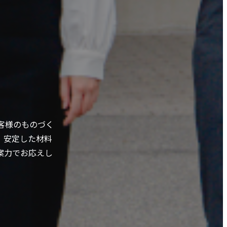
客様のものづく
、安定した材料
案力でお応えし