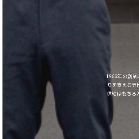
1966年の
りを支える専
供給はもちろ