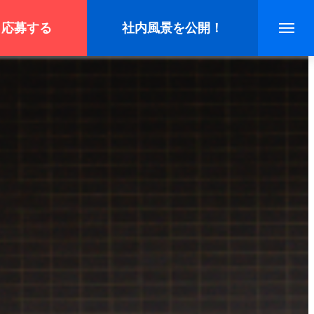
応募する
社内風景を公開！