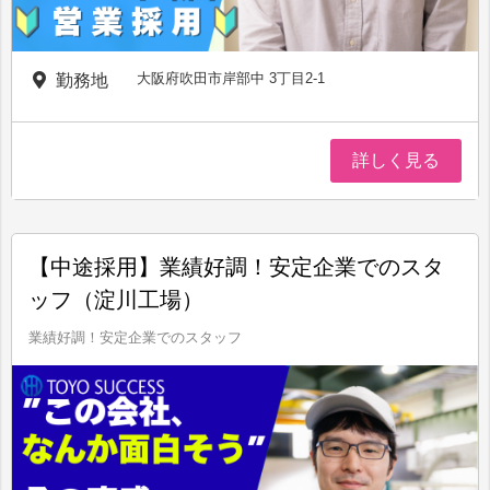
大阪府吹田市岸部中 3丁目2-1
勤務地
詳しく見る
【中途採用】業績好調！安定企業でのスタ
ッフ（淀川工場）
業績好調！安定企業でのスタッフ