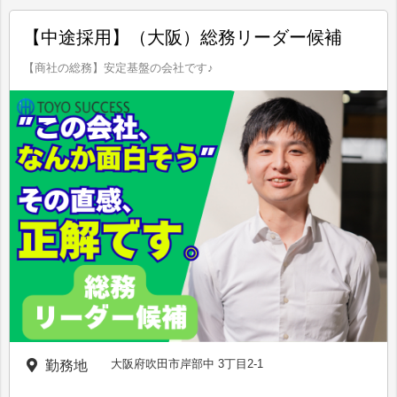
【中途採用】（大阪）総務リーダー候補
【商社の総務】安定基盤の会社です♪
大阪府吹田市岸部中 3丁目2-1
勤務地