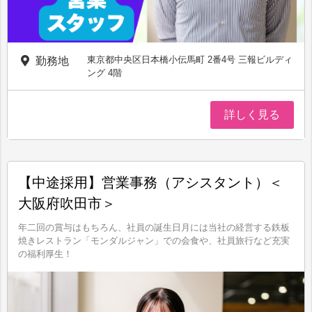
東京都中央区日本橋小伝馬町 2番4号 三報ビルディ
勤務地
ング 4階
詳しく見る
【中途採用】営業事務（アシスタント）＜
大阪府吹田市＞
年二回の賞与はもちろん、社員の誕生日月には当社の経営する鉄板
焼きレストラン「モンダルジャン」での会食や、社員旅行など充実
の福利厚生！