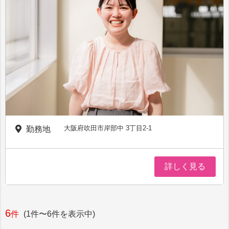
大阪府吹田市岸部中 3丁目2-1
勤務地
詳しく見る
6
件
(1件〜6件を表示中)